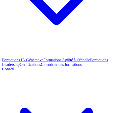
Formations IA Générative
Formations Agilité à l’échelle
Formations
Leadership
Certifications
Calendrier des formations
Conseil