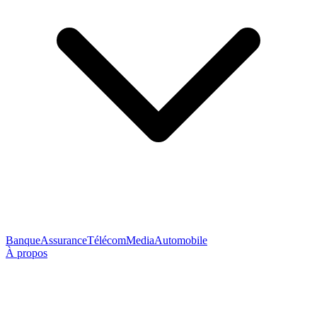
Banque
Assurance
Télécom
Media
Automobile
À propos