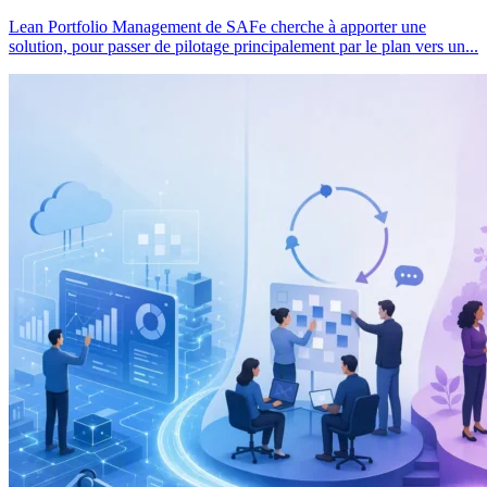
Lean Portfolio Management de SAFe cherche à apporter une
solution, pour passer de pilotage principalement par le plan vers un...