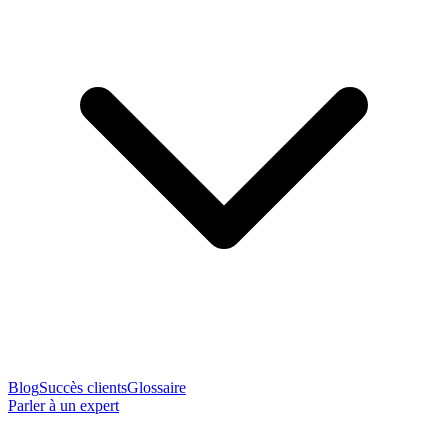
Blog
Succès clients
Glossaire
Parler à un expert