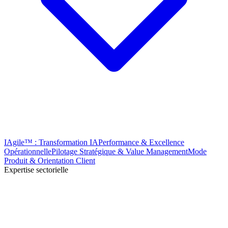
IAgile™ : Transformation IA
Performance & Excellence
Opérationnelle
Pilotage Stratégique & Value Management
Mode
Produit & Orientation Client
Expertise sectorielle