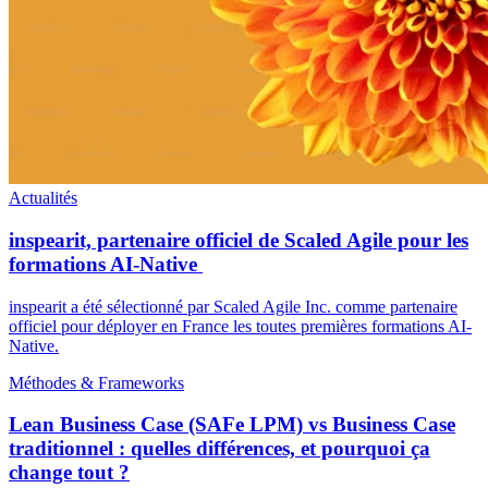
Actualités
inspearit, partenaire officiel de Scaled Agile pour les
formations AI-Native
inspearit a été sélectionné par Scaled Agile Inc. comme partenaire
officiel pour déployer en France les toutes premières formations AI-
Native.
Méthodes & Frameworks
Lean Business Case (SAFe LPM) vs Business Case
traditionnel : quelles différences, et pourquoi ça
change tout ?