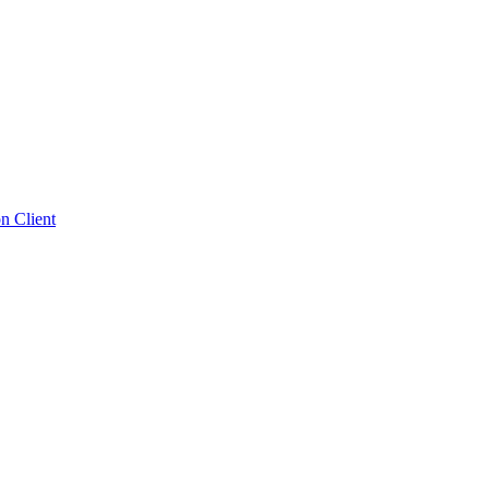
n Client