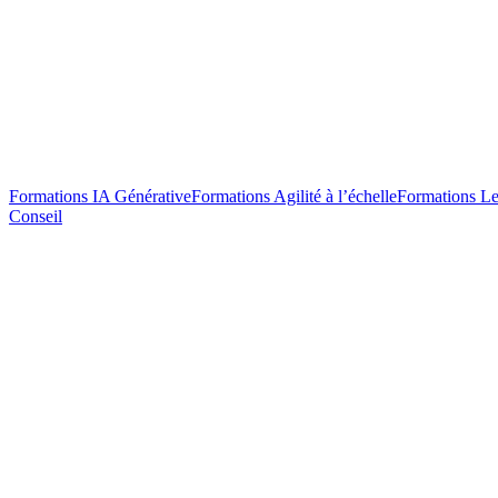
Formations IA Générative
Formations Agilité à l’échelle
Formations Le
Conseil