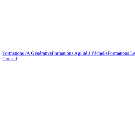
Formations IA Générative
Formations Agilité à l’échelle
Formations Le
Conseil