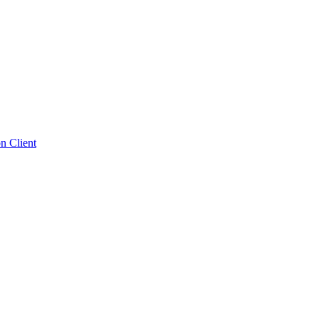
n Client