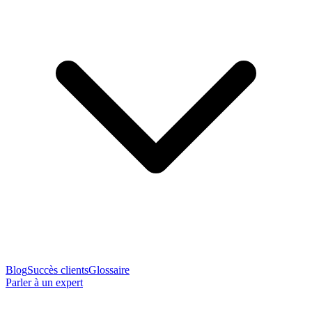
Blog
Succès clients
Glossaire
Parler à un expert