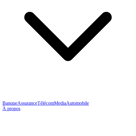
Banque
Assurance
Télécom
Media
Automobile
À propos