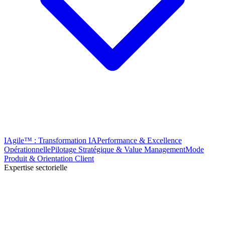
IAgile™ : Transformation IA
Performance & Excellence
Opérationnelle
Pilotage Stratégique & Value Management
Mode
Produit & Orientation Client
Expertise sectorielle