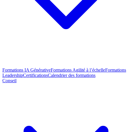
Formations IA Générative
Formations Agilité à l’échelle
Formations
Leadership
Certifications
Calendrier des formations
Conseil