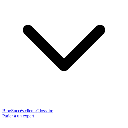
Blog
Succès clients
Glossaire
Parler à un expert