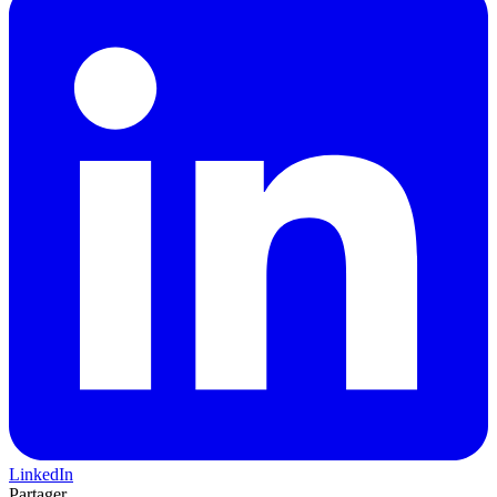
LinkedIn
Partager