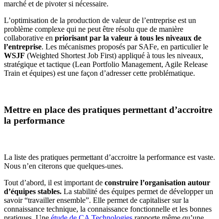
marché et de pivoter si nécessaire.
L’optimisation de la production de valeur de l’entreprise est un
problème complexe qui ne peut être résolu que de manière
collaborative en
priorisant par la valeur à tous les niveaux de
l’entreprise
. Les mécanismes proposés par SAFe, en particulier le
WSJF
(Weighted Shortest Job First) appliqué à tous les niveaux,
stratégique et tactique (Lean Portfolio Management, Agile Release
Train et équipes) est une façon d’adresser cette problématique.
Mettre en place des pratiques permettant d’accroitre
la performance
La liste des pratiques permettant d’accroitre la performance est vaste.
Nous n’en citerons que quelques-unes.
Tout d’abord, il est important de
construire l’organisation autour
d’équipes stables.
La stabilité des équipes permet de développer un
savoir “travailler ensemble”. Elle permet de capitaliser sur la
connaissance technique, la connaissance fonctionnelle et les bonnes
pratiques. Une
étude de CA Technologies
rapporte même qu’une