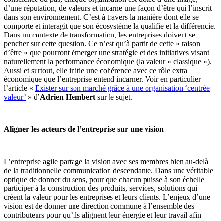
d’une réputation, de valeurs et incarne une façon d’être qui l’inscrit
dans son environnement. C’est à travers la manière dont elle se
comporte et interagit que son écosystème la qualifie et la différencie.
Dans un contexte de transformation, les entreprises doivent se
pencher sur cette question. Ce n’est qu’à partir de cette « raison
d’être » que pourront émerger une stratégie et des initiatives visant
naturellement la performance économique (la valeur « classique »).
Aussi et surtout, elle initie une cohérence avec ce rôle extra
économique que l’entreprise entend incarner. Voir en particulier
l’article «
Exister sur son marché grâce à une organisation ‘centrée
valeur’
» d’
Adrien Hembert
sur le sujet.
Aligner les acteurs de l’entreprise sur une vision
L’entreprise agile partage la vision avec ses membres bien au-delà
de la traditionnelle communication descendante. Dans une véritable
optique de donner du sens, pour que chacun puisse à son échelle
participer à la construction des produits, services, solutions qui
créent la valeur pour les entreprises et leurs clients. L’enjeux d’une
vision est de donner une direction commune à l’ensemble des
contributeurs pour qu’ils alignent leur énergie et leur travail afin