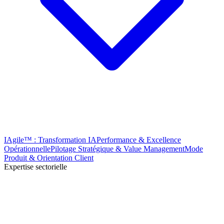
IAgile™ : Transformation IA
Performance & Excellence
Opérationnelle
Pilotage Stratégique & Value Management
Mode
Produit & Orientation Client
Expertise sectorielle