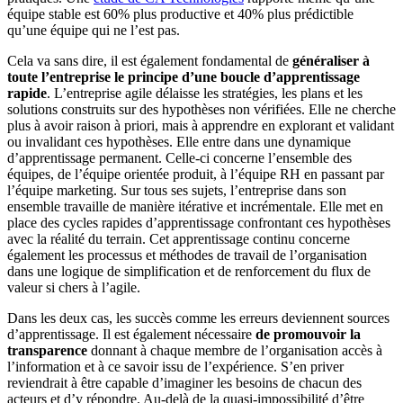
équipe stable est 60% plus productive et 40% plus prédictible
qu’une équipe qui ne l’est pas.
Cela va sans dire, il est également fondamental de
généraliser à
toute l’entreprise le principe d’une boucle d’apprentissage
rapide
. L’entreprise agile délaisse les stratégies, les plans et les
solutions construits sur des hypothèses non vérifiées. Elle ne cherche
plus à avoir raison à priori, mais à apprendre en explorant et validant
ou invalidant ces hypothèses. Elle entre dans une dynamique
d’apprentissage permanent. Celle-ci concerne l’ensemble des
équipes, de l’équipe orientée produit, à l’équipe RH en passant par
l’équipe marketing. Sur tous ses sujets, l’entreprise dans son
ensemble travaille de manière itérative et incrémentale. Elle met en
place des cycles rapides d’apprentissage confrontant ces hypothèses
avec la réalité du terrain. Cet apprentissage continu concerne
également les processus et méthodes de travail de l’organisation
dans une logique de simplification et de renforcement du flux de
valeur si chers à l’agile.
Dans les deux cas, les succès comme les erreurs deviennent sources
d’apprentissage. Il est également nécessaire
de promouvoir la
transparence
donnant à chaque membre de l’organisation accès à
l’information et à ce savoir issu de l’expérience. S’en priver
reviendrait à être capable d’imaginer les besoins de chacun des
acteurs et d’y répondre. Au-delà de la quasi-impossibilité d’être