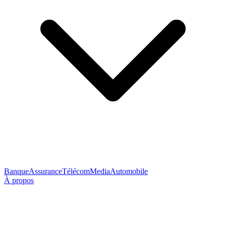
Banque
Assurance
Télécom
Media
Automobile
À propos