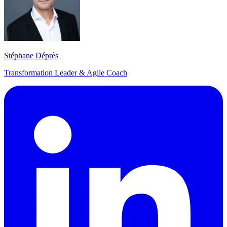
Stéphane Déprès
Transformation Leader & Agile Coach