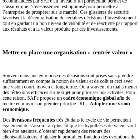
recommandées par SAFe au niveau d’un portefeuille permet de
s’assurer que l’investissement est optimisé pour permettre à
l’entreprise de prospérer sur le marché. Ces glissières de sécurité
favorisent la décentralisation de certaines décisions d’investissement
tout en gardant un bon niveau de visibilité et de réactivité par rapport
aux résultats et à la valeur produite par ces investissements.
Mettre en place une organisation « centrée valeur »
Souvent dans une entreprise des décisions sont prises sans prendre
suffisamment en compte la notion de valeur et de coût et ceci avec
une vision court, moyen et long terme. On a souvent du mal à mener
des réflexions efficaces sur le sujet pour prioriser nos activités. Pour
cette raison, SAFe propose un
cadre économique global
afin de
mettre en œuvre son premier principe : #1 –
Adopter une vision
économique
.
Des
livraisons fréquentes
très tôt dans le cycle de vie permettent
également de s’assurer au plus tôt que les hypothèses de valeur vont
bien être atteintes, d’obtenir rapidement des retours des
clients/utilisateurs, d’ajuster le produit en fonction des évolutions du