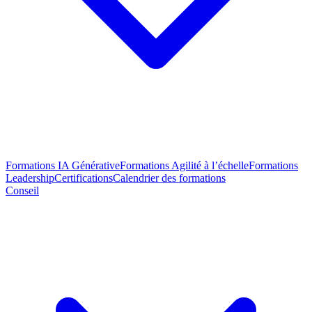
Formations IA Générative
Formations Agilité à l’échelle
Formations
Leadership
Certifications
Calendrier des formations
Conseil