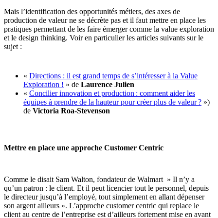
Mais l’identification des opportunités métiers, des axes de
production de valeur ne se décrète pas et il faut mettre en place les
pratiques permettant de les faire émerger comme la value exploration
et le design thinking. Voir en particulier les articles suivants sur le
sujet :
«
Directions : il est grand temps de s’intéresser à la Value
Exploration !
» de
Laurence Julien
«
Concilier innovation et production : comment aider les
équipes à prendre de la hauteur pour créer plus de valeur ?
»)
de
Victoria Roa-Stevenson
Mettre en place une approche Customer Centric
Comme le disait Sam Walton, fondateur de Walmart » Il n’y a
qu’un patron : le client. Et il peut licencier tout le personnel, depuis
le directeur jusqu’à l’employé, tout simplement en allant dépenser
son argent ailleurs ». L’approche customer centric qui replace le
client au centre de l’entreprise est d’ailleurs fortement mise en avant