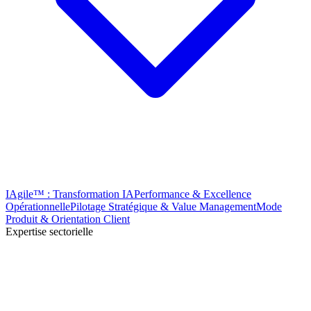
IAgile™ : Transformation IA
Performance & Excellence
Opérationnelle
Pilotage Stratégique & Value Management
Mode
Produit & Orientation Client
Expertise sectorielle