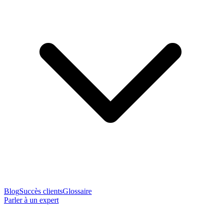
Blog
Succès clients
Glossaire
Parler à un expert