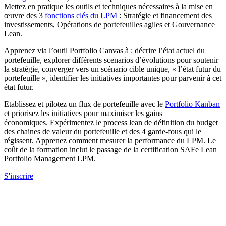
Mettez en pratique les outils et techniques nécessaires à la mise en
œuvre des 3
fonctions clés du LPM
: Stratégie et financement des
investissements, Opérations de portefeuilles agiles et Gouvernance
Lean.
Apprenez via l’outil Portfolio Canvas à : décrire l’état actuel du
portefeuille, explorer différents scenarios d’évolutions pour soutenir
la stratégie, converger vers un scénario cible unique, « l’état futur du
portefeuille », identifier les initiatives importantes pour parvenir à cet
état futur.
Etablissez et pilotez un flux de portefeuille avec le
Portfolio Kanban
et priorisez les initiatives pour maximiser les gains
économiques. Expérimentez le process lean de définition du budget
des chaines de valeur du portefeuille et des 4 garde-fous qui le
régissent. Apprenez comment mesurer la performance du LPM. Le
coût de la formation inclut le passage de la certification SAFe Lean
Portfolio Management LPM.
S'inscrire