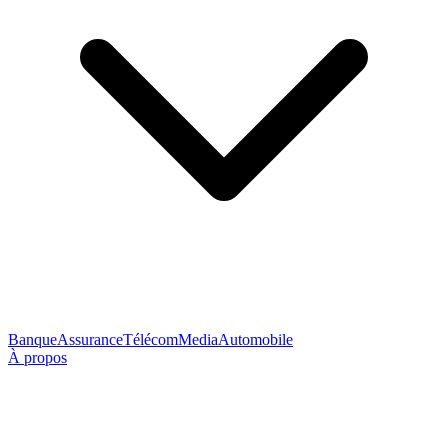
Banque
Assurance
Télécom
Media
Automobile
À propos