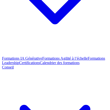
Formations IA Générative
Formations Agilité à l’échelle
Formations
Leadership
Certifications
Calendrier des formations
Conseil