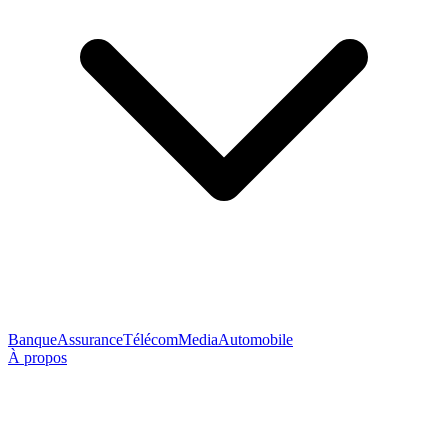
Banque
Assurance
Télécom
Media
Automobile
À propos