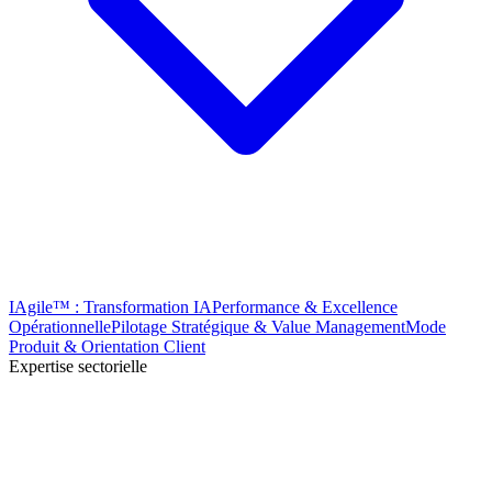
IAgile™ : Transformation IA
Performance & Excellence
Opérationnelle
Pilotage Stratégique & Value Management
Mode
Produit & Orientation Client
Expertise sectorielle