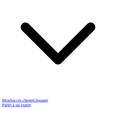
Blog
Succès clients
Glossaire
Parler à un expert