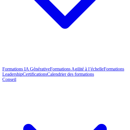
Formations IA Générative
Formations Agilité à l’échelle
Formations
Leadership
Certifications
Calendrier des formations
Conseil