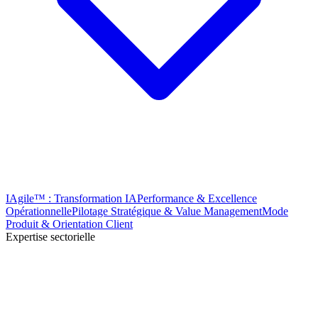
IAgile™ : Transformation IA
Performance & Excellence
Opérationnelle
Pilotage Stratégique & Value Management
Mode
Produit & Orientation Client
Expertise sectorielle