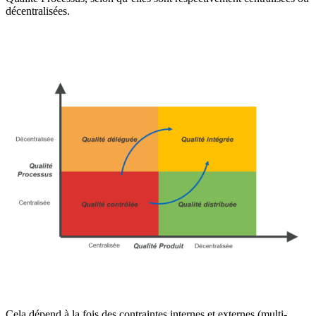
décentralisées.
Cela dépend à la fois des contraintes internes et externes (multi-