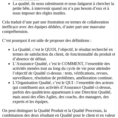
La qualité, ils nous ralentissent et nous fatiguent à chercher la
petite bête, à intervenir quand on n’a pas besoin d’eux et à
nous imposer des règles inutiles.
Cela traduit d’une part une frustration en termes de collaboration
inefficace avec des équipes dédiées, d’autre part une mauvaise
compréhension.
C’est pourquoi il est utile de proposer des définitions :
La Qualité, c’est le QUOI, l’objectif, le résultat recherché en
termes de satisfaction du client, de fonctionnalité du produit et
d’absence de défaut.
L’Assurance Qualité, c’est le COMMENT, l’ensemble des
activités menées tout au long du cycle de vie pour atteindre
l’objectif de Qualité ci-dessus : tests, vérifications, revues,
surveillance, résolution de problèmes, amélioration continue.
L’Organisation Qualité, c’est le QUI : l’ensemble des acteurs
qui contribuent aux activités d’Assurance Qualité ci-dessus,
parfois des qualiticiens appartenant à une Direction Qualité,
mais aussi des rôles Agiles, des coachs, des managers, des
experts et les équipes.
On peut distinguer la Qualité Produit et la Qualité Processus, la
combinaison des deux résultant en Qualité pour le client et en valeur