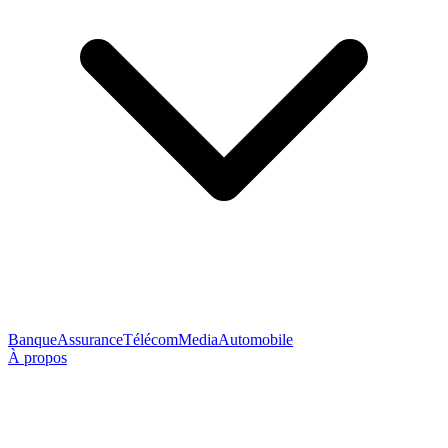
Banque
Assurance
Télécom
Media
Automobile
À propos