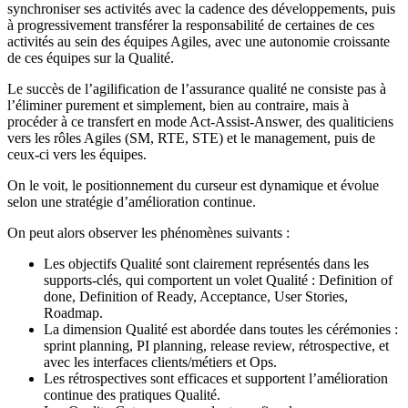
synchroniser ses activités avec la cadence des développements, puis
à progressivement transférer la responsabilité de certaines de ces
activités au sein des équipes Agiles, avec une autonomie croissante
de ces équipes sur la Qualité.
Le succès de l’agilification de l’assurance qualité ne consiste pas à
l’éliminer purement et simplement, bien au contraire, mais à
procéder à ce transfert en mode Act-Assist-Answer, des qualiticiens
vers les rôles Agiles (SM, RTE, STE) et le management, puis de
ceux-ci vers les équipes.
On le voit, le positionnement du curseur est dynamique et évolue
selon une stratégie d’amélioration continue.
On peut alors observer les phénomènes suivants :
Les objectifs Qualité sont clairement représentés dans les
supports-clés, qui comportent un volet Qualité : Definition of
done, Definition of Ready, Acceptance, User Stories,
Roadmap.
La dimension Qualité est abordée dans toutes les cérémonies :
sprint planning, PI planning, release review, rétrospective, et
avec les interfaces clients/métiers et Ops.
Les rétrospectives sont efficaces et supportent l’amélioration
continue des pratiques Qualité.