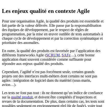
Les enjeux qualité en contexte Agile
Pour une organisation Agile, la qualité des produits est essentielle et
fait partie de la valeur délivrée. Elle passe par la responsabilisation
des équipes de développement, par le respect de règles de
programmation, par la mise en œuvre outillée de tests automatisés à
chaque cycle de développement et par la correction systématique et
prioritaire des anomalies.
En outre, la qualité des produits est favorisée par l’application des
différents frameworks Agile (
SCRUM
,
SAFe
…), cette bonne
application étant souvent considérée comme suffisante pour
répondre aux enjeux qualité des produits.
Cependant, l’agilité n’est pas forcément seule, certains grands
projets ont des interfaces multi-métiers dont certains ne sont pas
agiles : intégration de logiciel dans du matériel (sous-marin,
avion…).
Les tests ne font pas tout : ils ne donnent qu’un indice de confiance
sur la
qualité produit
, et doivent être complétés d’inspections et
revues de la documentation. De plus, dans certains cas, les tests sont
possibles seulement en environnement réel (tir de fusée), voire tout