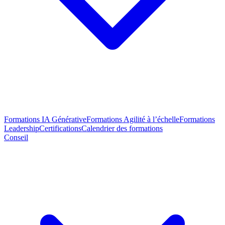
Formations IA Générative
Formations Agilité à l’échelle
Formations
Leadership
Certifications
Calendrier des formations
Conseil