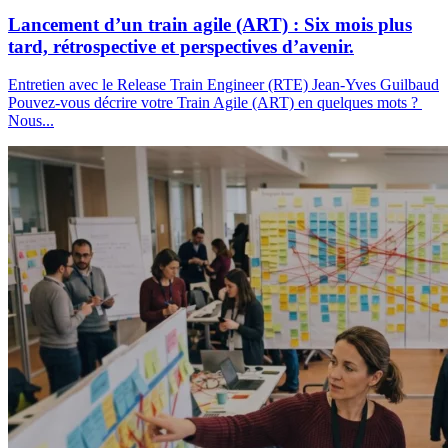
Lancement d’un train agile (ART) : Six mois plus
tard, rétrospective et perspectives d’avenir.
Entretien avec le Release Train Engineer (RTE) Jean-Yves Guilbaud
Pouvez-vous décrire votre Train Agile (ART) en quelques mots ?
Nous...