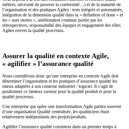
métiers, nécessité de prouver la conformité…) et de la maturité de
l’organisation et des pratiques Agiles : tests intégrés et automatisés,
intégration de la dimension qualité dans la « definition of done » et
les « user stories », amélioration continue portée par les
rétrospectives, responsabilité des équipes et engagement des rôles
Agiles envers la qualité processus.
Assurer la qualité en contexte Agile,
« agilifier » l’assurance qualité
Nous considérons donc qu’une entreprise en contexte Agile doit
déterminer l’organisation et les pratiques d’assurance qualité les
mieux adaptées à son contexte industriel / logiciel. Il s’agit de
positionner ce fameux curseur pour la qualité produit et pour la
qualité processus.
Une entreprise qui opère une transformation Agile partira souvent
d’une organisation Qualité centralisée, les qualiticiens étant
relativement indépendants des projets/produits.
Agilifier l’assurance qualité consistera dans un premier temps à