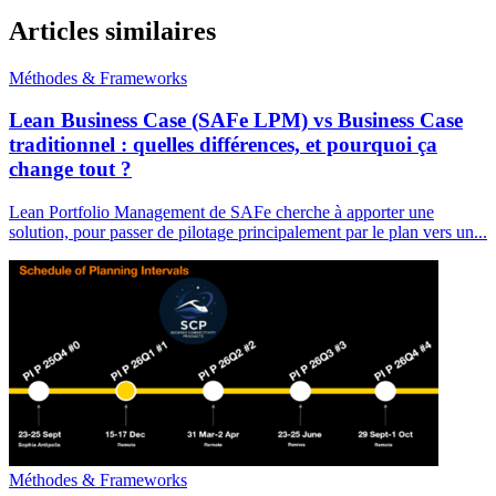
Articles similaires
Méthodes & Frameworks
Lean Business Case (SAFe LPM) vs Business Case
traditionnel : quelles différences, et pourquoi ça
change tout ?
Lean Portfolio Management de SAFe cherche à apporter une
solution, pour passer de pilotage principalement par le plan vers un...
Méthodes & Frameworks