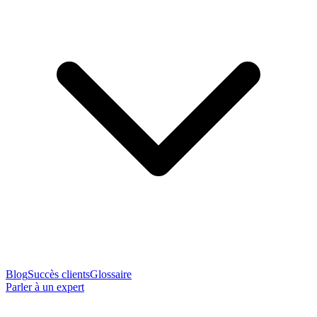
Blog
Succès clients
Glossaire
Parler à un expert