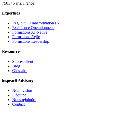
75017 Paris, France
Expertises
IAgile™ : Transformation IA
Excellence Opérationnelle
Formations AI-Native
Formations Agile
Formations Leadership
Ressources
Succès client
Blog
Glossaire
inspearit Advisory
Notre vision
L'équipe
Nous rejoindre
Contact