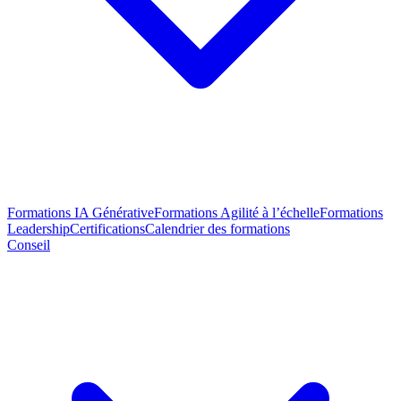
Formations IA Générative
Formations Agilité à l’échelle
Formations
Leadership
Certifications
Calendrier des formations
Conseil