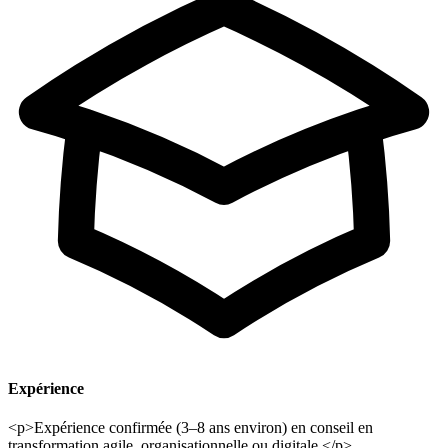
Expérience
<p>Expérience confirmée (3–8 ans environ) en conseil en
transformation agile, organisationnelle ou digitale.</p>