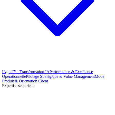
IAgile™ : Transformation IA
Performance & Excellence
Opérationnelle
Pilotage Stratégique & Value Management
Mode
Produit & Orientation Client
Expertise sectorielle