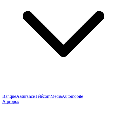
Banque
Assurance
Télécom
Media
Automobile
À propos