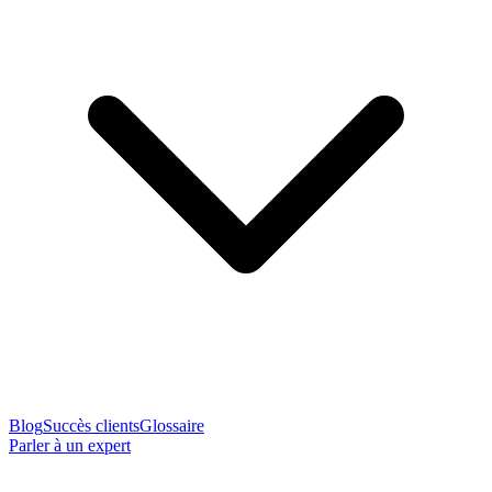
Blog
Succès clients
Glossaire
Parler à un expert