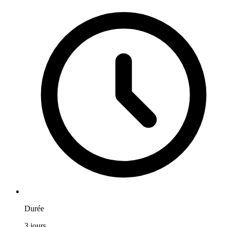
Durée
3
jours