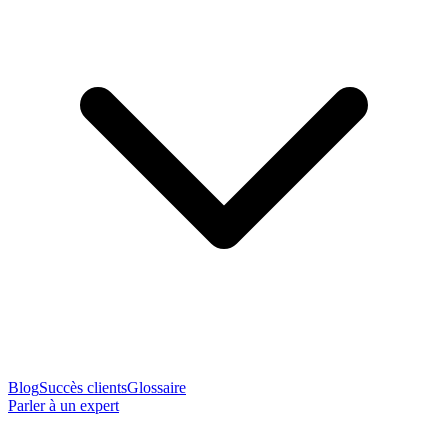
Blog
Succès clients
Glossaire
Parler à un expert