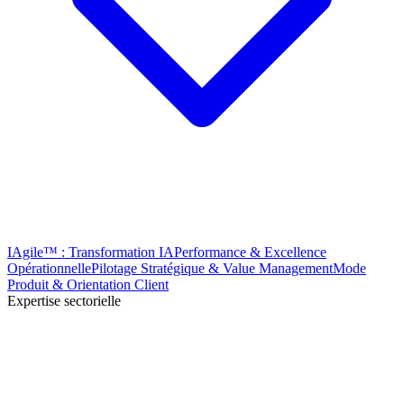
IAgile™ : Transformation IA
Performance & Excellence
Opérationnelle
Pilotage Stratégique & Value Management
Mode
Produit & Orientation Client
Expertise sectorielle