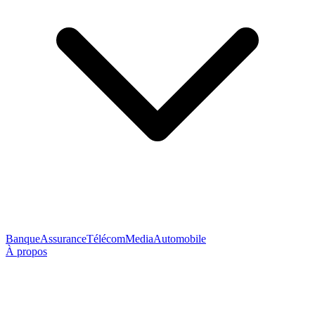
Banque
Assurance
Télécom
Media
Automobile
À propos