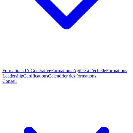
Formations IA Générative
Formations Agilité à l’échelle
Formations
Leadership
Certifications
Calendrier des formations
Conseil