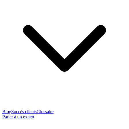
Blog
Succès clients
Glossaire
Parler à un expert