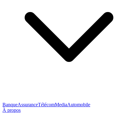
Banque
Assurance
Télécom
Media
Automobile
À propos