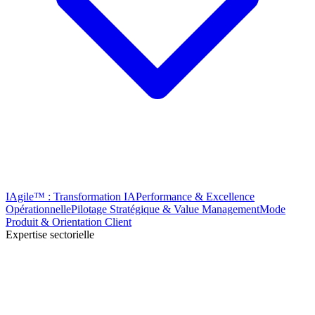
IAgile™ : Transformation IA
Performance & Excellence
Opérationnelle
Pilotage Stratégique & Value Management
Mode
Produit & Orientation Client
Expertise sectorielle