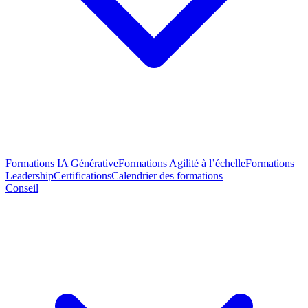
Formations IA Générative
Formations Agilité à l’échelle
Formations
Leadership
Certifications
Calendrier des formations
Conseil