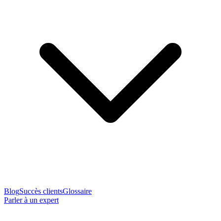
Blog
Succès clients
Glossaire
Parler à un expert