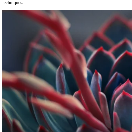
techniques.