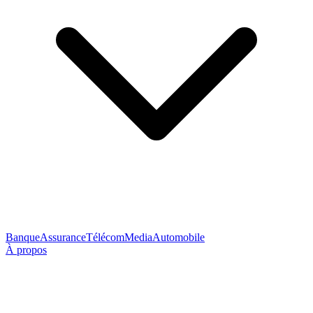
Banque
Assurance
Télécom
Media
Automobile
À propos