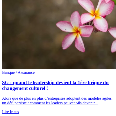
Banque / Assurance
SG : quand le leadership devient la 1ère brique du
changement culturel !
Alors que de plus en plus d’entreprises adoptent des modèles agiles,
un défi persiste : comment les leaders peuvent-ils devenir...
Lire le cas