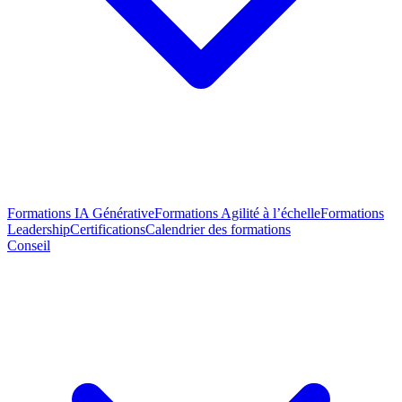
Formations IA Générative
Formations Agilité à l’échelle
Formations
Leadership
Certifications
Calendrier des formations
Conseil