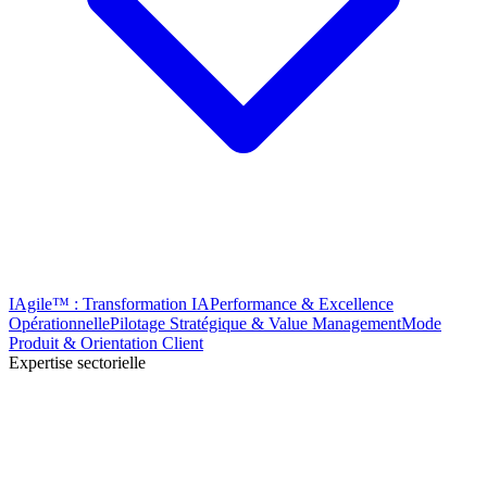
IAgile™ : Transformation IA
Performance & Excellence
Opérationnelle
Pilotage Stratégique & Value Management
Mode
Produit & Orientation Client
Expertise sectorielle