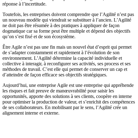
réponse à l’incertitude.
Toutefois, les entreprises doivent comprendre que l’Agilité n’est pas
un nouveau modèle qui viendrait se substituer à l’ancien. L’Agilité
ne doit pas être résumée à des pratiques à appliquer de façon
dogmatique car sa forme peut être multiple et dépend des objectifs
qu’on s’est fixé et de son écosystème.
Être Agile n’est pas une fin mais un nouvel état d’esprit qui permet
de s’adapter constamment et rapidement à l’évolution de son
environnement. L’Agilité détermine la capacité individuelle et
collective à interagir, à reconfigurer ses activités, ses process et ses
méthodes de travail. C’est elle qui permet de conserver un cap et
d’atteindre de façon efficace ses objectifs stratégiques.
Aujourd’hui, une entreprise Agile est une entreprise qui appréhende
les risques et fait preuve de manœuvrabilité pour saisir les
opportunités, apporte des solutions à ses clients, coopère en interne
pour optimiser la production de valeur, et s’enrichit des compétences
de ses collaborateurs. En mobilisant par le sens, l’Agilité crée un
alignement interne et externe.