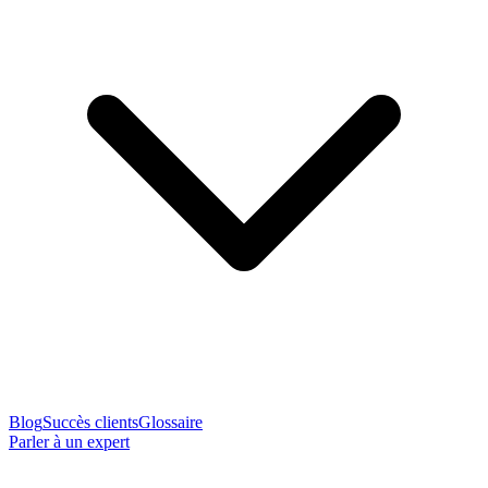
Blog
Succès clients
Glossaire
Parler à un expert