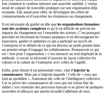
fois comment le système retrouve une nouvelle stabilité. L’erreur
serait de calquer de nouvelles pratiques sur une organisation déjà
existante. Elle aurait pour effet, de développer des effets de
contournements et d’exacerber les résistances au changement.
Il est nécessaire de garder en tête que
les organisations humaines
sont des systèmes complexes
et qu’il est difficile de prévoir les
impacts du changement sur l’ensemble des acteurs. C’est pourquoi
procéder en favorisant les bonnes pratiques et en décourageant les
mauvaises, garder et optimiser ce qui a participé au succès de
l’entreprise et se défaire de ce qui est devenu un poids permet dans
un premier temps d’engager les collaborateurs. Promouvoir ce qui
est « bon pour l’organisation » c’est renoncer au seul impératif de la
méthode. A savoir, la nécessité d’associer de façon collective les
valeurs et la culture de l’entreprise avec celles de l’agilité.
Enfin, pour réussir il est primordial voire, vital d’
injecter la
connaissance
. Mais pas n’importe laquelle ! Celle de « ceux qui
font au quotidien ». Autrement dit, celle de l’intelligence collective.
Car se priver des connaissances de ceux qui ont vision fine du
métier c’est construire des processus bancals et se priver de pratiques
nouvelles et efficaces qui auront recueilli l’adhésion de tous.