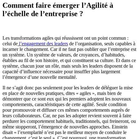
Comment faire émerger l’Agilité à
l’échelle de l’entreprise ?
Les transformations agiles qui réussissent ont un point commun :
celui de
l’engagement des leaders
de l’organisation, seuls capables à
incarner le changement. Car il ne faut pas oublier que l’entreprise est
un système. Un système de valeurs, de croyances, d’habitudes,
établies au fil de son histoire, et qui constituent sa culture. Et dans ce
système, chacun joue un rôle, mais seuls les leaders disposent de la
capacité d’influence nécessaire pour insuffler plus largement
l’émergence d’une nouvelle mentalité.
Il ne s’agit donc pas seulement pour les leaders de déléguer la mise
en place de nouvelles pratiques, dites « agiles », mais bien de
démontrer que ce sont eux qui les premiers adoptent les nouveaux
comportements, caractéristiques de cette agilité. Seule condition
pour promouvoir et diffuser ces mêmes comportements auprès de
leurs collaborateurs. Car, ne pas les adopter revient souvent à faire
perdurer les comportement habituels, traditionnels, qui freineront, ou
même stopperont, l’émergence de nouvelles approches. Einstein
disait « l’exemplarité n’est pas le meilleur moyen de conduire le
changement, c’est le seul ». C’est pourquoi, une transformation