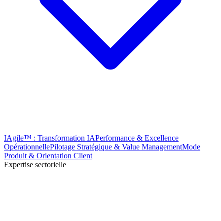
IAgile™ : Transformation IA
Performance & Excellence
Opérationnelle
Pilotage Stratégique & Value Management
Mode
Produit & Orientation Client
Expertise sectorielle