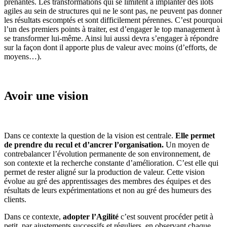
prenantes. Les transformations qui se limitent à implanter des ilots
agiles au sein de structures qui ne le sont pas, ne peuvent pas donner
les résultats escomptés et sont difficilement pérennes. C’est pourquoi
l’un des premiers points à traiter, est d’engager le top management à
se transformer lui-même. Ainsi lui aussi devra s’engager à répondre
sur la façon dont il apporte plus de valeur avec moins (d’efforts, de
moyens…).
Avoir une vision
Dans ce contexte la question de la vision est centrale.
Elle permet
de prendre du recul et d’ancrer l’organisation.
Un moyen de
contrebalancer l’évolution permanente de son environnement, de
son contexte et la recherche constante d’amélioration. C’est elle qui
permet de rester aligné sur la production de valeur. Cette vision
évolue au gré des apprentissages des membres des équipes et des
résultats de leurs expérimentations et non au gré des humeurs des
clients.
Dans ce contexte,
adopter l’Agilité
c’est souvent procéder petit à
petit, par ajustements successifs et réguliers, en observant chaque