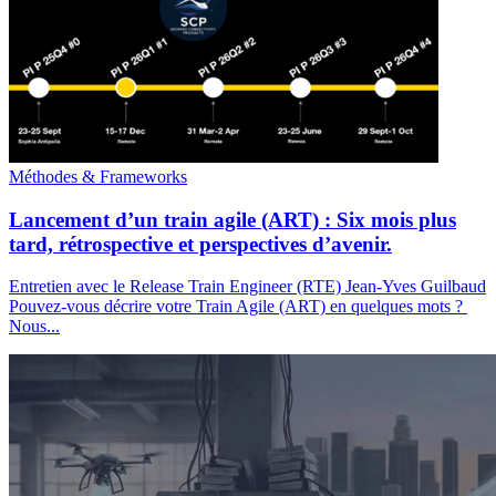
Méthodes & Frameworks
Lancement d’un train agile (ART) : Six mois plus
tard, rétrospective et perspectives d’avenir.
Entretien avec le Release Train Engineer (RTE) Jean-Yves Guilbaud
Pouvez-vous décrire votre Train Agile (ART) en quelques mots ?
Nous...