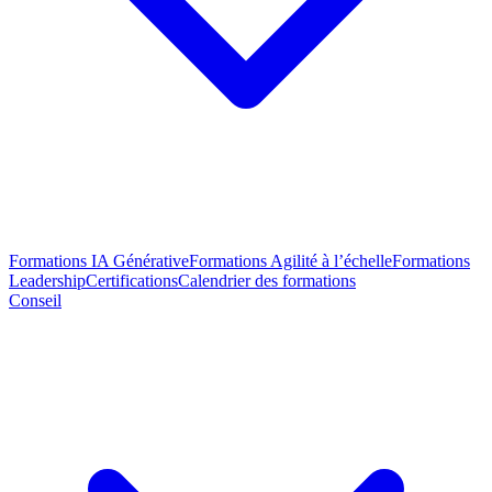
Formations IA Générative
Formations Agilité à l’échelle
Formations
Leadership
Certifications
Calendrier des formations
Conseil