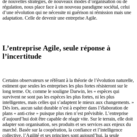
de nouvelles stratégies, de nouveaux modes d’organisation ou de
régulation, nous place face à un nouveau paradigme sociétal, celui
d’une révolution qui ne nécessite ni guérison ni rémission mais une
adaptation. Celle de devenir une entreprise Agile.
L’entreprise Agile, seule réponse à
l’incertitude
Certains observateurs se référant à la théorie de l’évolution naturelle,
estiment que seules les entreprises les plus fortes résisteront sur le
long terme. Or, comme le souligne Darwin, les « espèces qui
survivent ne sont pas les espèces les plus fortes, ni les plus
intelligentes, mais celles qui s’adaptent le mieux aux changements. »
Dès lors, aucun salut durable n’est à espérer dans l’élaboration de
plans « anti-crise » puisque plus rien n’est prévisible. L’entreprise
d’aujourd’hui doit être capable de réagir vite. Sur le terrain, elle doit
adapter son organisation, ses produits et ses services aux enjeux du
marché. Basée sur la coopération, la confiance et l’intelligence
collective, l’Agilité et ses principes sont aujourd’hui, la seule