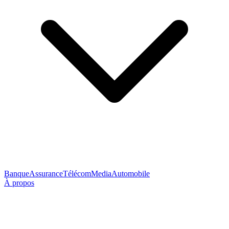
Banque
Assurance
Télécom
Media
Automobile
À propos