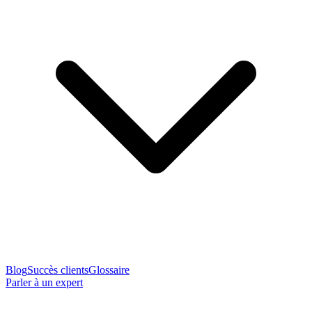
Blog
Succès clients
Glossaire
Parler à un expert