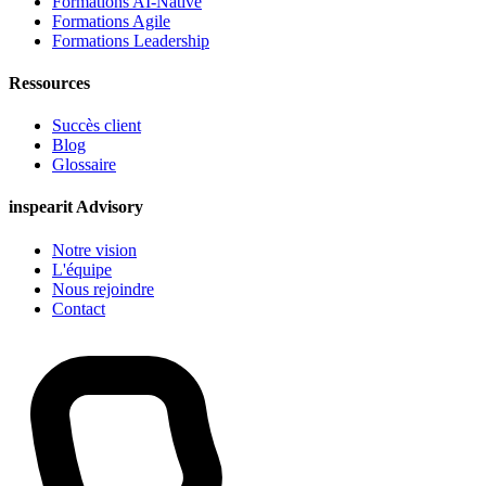
Formations AI-Native
Formations Agile
Formations Leadership
Ressources
Succès client
Blog
Glossaire
inspearit Advisory
Notre vision
L'équipe
Nous rejoindre
Contact