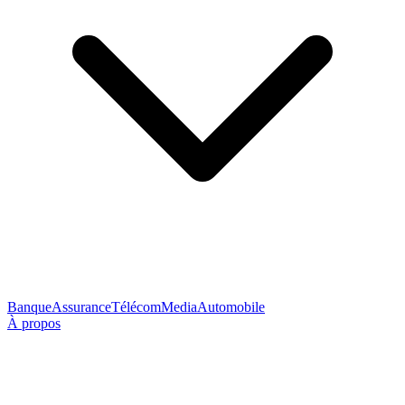
Banque
Assurance
Télécom
Media
Automobile
À propos