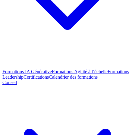
Formations IA Générative
Formations Agilité à l’échelle
Formations
Leadership
Certifications
Calendrier des formations
Conseil