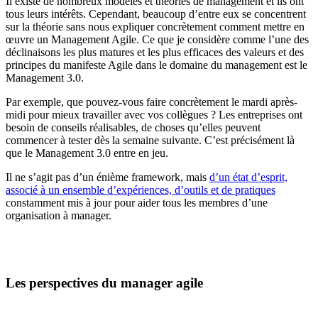
Il existe de nombreux modèles et théories de management et ils ont
tous leurs intérêts. Cependant, beaucoup d’entre eux se concentrent
sur la théorie sans nous expliquer concrètement comment mettre en
œuvre un Management Agile. Ce que je considère comme l’une des
déclinaisons les plus matures et les plus efficaces des valeurs et des
principes du manifeste Agile dans le domaine du management est le
Management 3.0.
Par exemple, que pouvez-vous faire concrètement le mardi après-
midi pour mieux travailler avec vos collègues ? Les entreprises ont
besoin de conseils réalisables, de choses qu’elles peuvent
commencer à tester dès la semaine suivante. C’est précisément là
que le Management 3.0 entre en jeu.
Il ne s’agit pas d’un énième framework, mais
d’un état d’esprit,
associé à un ensemble d’expériences, d’outils et de pratiques
constamment mis à jour pour aider tous les membres d’une
organisation à manager.
Les perspectives du manager agile