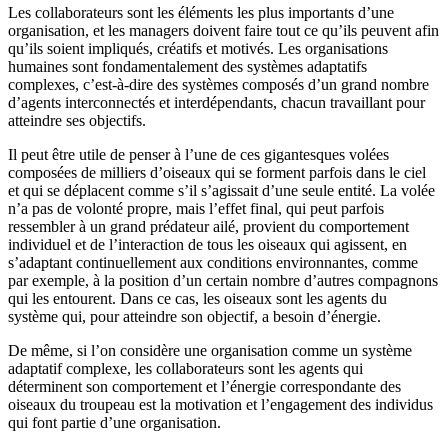
Les collaborateurs sont les éléments les plus importants d’une
organisation, et les managers doivent faire tout ce qu’ils peuvent afin
qu’ils soient impliqués, créatifs et motivés. Les organisations
humaines sont fondamentalement des systèmes adaptatifs
complexes, c’est-à-dire des systèmes composés d’un grand nombre
d’agents interconnectés et interdépendants, chacun travaillant pour
atteindre ses objectifs.
Il peut être utile de penser à l’une de ces gigantesques volées
composées de milliers d’oiseaux qui se forment parfois dans le ciel
et qui se déplacent comme s’il s’agissait d’une seule entité. La volée
n’a pas de volonté propre, mais l’effet final, qui peut parfois
ressembler à un grand prédateur ailé, provient du comportement
individuel et de l’interaction de tous les oiseaux qui agissent, en
s’adaptant continuellement aux conditions environnantes, comme
par exemple, à la position d’un certain nombre d’autres compagnons
qui les entourent. Dans ce cas, les oiseaux sont les agents du
système qui, pour atteindre son objectif, a besoin d’énergie.
De même, si l’on considère une organisation comme un système
adaptatif complexe, les collaborateurs sont les agents qui
déterminent son comportement et l’énergie correspondante des
oiseaux du troupeau est la motivation et l’engagement des individus
qui font partie d’une organisation.