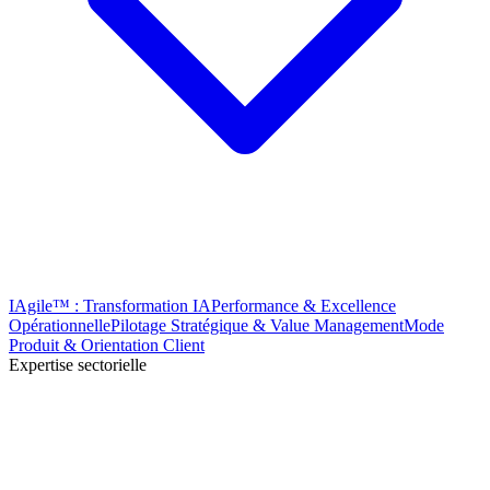
IAgile™ : Transformation IA
Performance & Excellence
Opérationnelle
Pilotage Stratégique & Value Management
Mode
Produit & Orientation Client
Expertise sectorielle