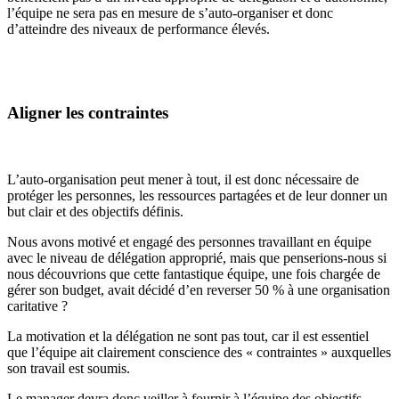
l’équipe ne sera pas en mesure de s’auto-organiser et donc
d’atteindre des niveaux de performance élevés.
Aligner les contraintes
L’auto-organisation peut mener à tout, il est donc nécessaire de
protéger les personnes, les ressources partagées et de leur donner un
but clair et des objectifs définis.
Nous avons motivé et engagé des personnes travaillant en équipe
avec le niveau de délégation approprié, mais que penserions-nous si
nous découvrions que cette fantastique équipe, une fois chargée de
gérer son budget, avait décidé d’en reverser 50 % à une organisation
caritative ?
La motivation et la délégation ne sont pas tout, car il est essentiel
que l’équipe ait clairement conscience des « contraintes » auxquelles
son travail est soumis.
Le manager devra donc veiller à fournir à l’équipe des objectifs