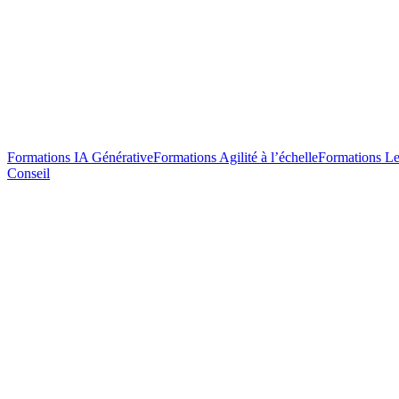
Formations IA Générative
Formations Agilité à l’échelle
Formations Le
Conseil