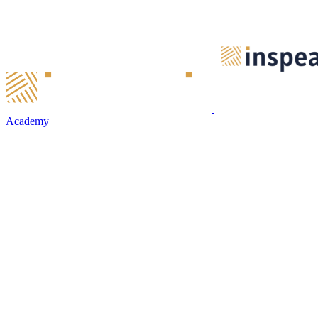
Academy