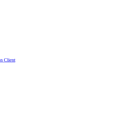
n Client