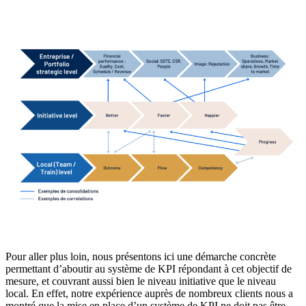
Pour aller plus loin, nous présentons ici une démarche concrète
permettant d’aboutir au système de KPI répondant à cet objectif de
mesure, et couvrant aussi bien le niveau initiative que le niveau
local. En effet, notre expérience auprès de nombreux clients nous a
montré que la mise en place d’un système de KPI ne doit pas être