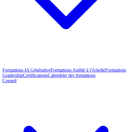
Formations IA Générative
Formations Agilité à l’échelle
Formations
Leadership
Certifications
Calendrier des formations
Conseil