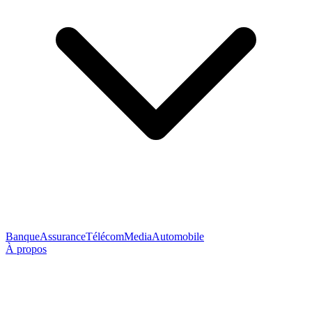
Banque
Assurance
Télécom
Media
Automobile
À propos