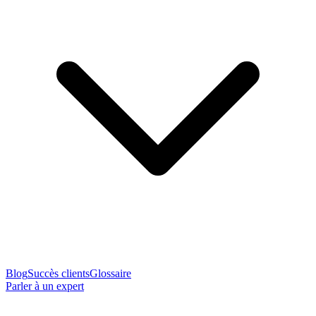
Blog
Succès clients
Glossaire
Parler à un expert