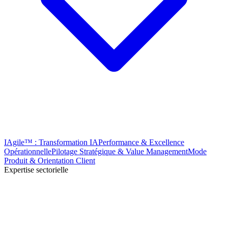
IAgile™ : Transformation IA
Performance & Excellence
Opérationnelle
Pilotage Stratégique & Value Management
Mode
Produit & Orientation Client
Expertise sectorielle