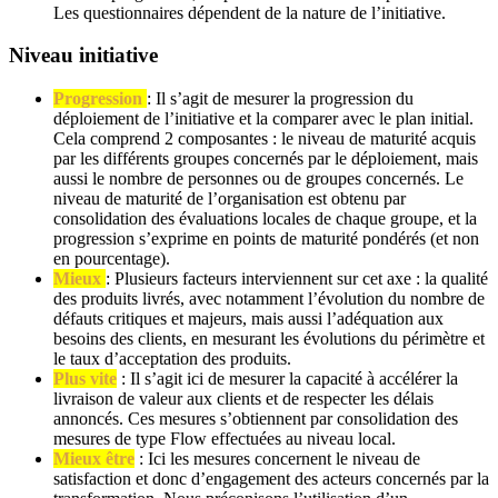
Les questionnaires dépendent de la nature de l’initiative.
Niveau initiative
Progression
: Il s’agit de mesurer la progression du
déploiement de l’initiative et la comparer avec le plan initial.
Cela comprend 2 composantes : le niveau de maturité acquis
par les différents groupes concernés par le déploiement, mais
aussi le nombre de personnes ou de groupes concernés. Le
niveau de maturité de l’organisation est obtenu par
consolidation des évaluations locales de chaque groupe, et la
progression s’exprime en points de maturité pondérés (et non
en pourcentage).
Mieux
: Plusieurs facteurs interviennent sur cet axe : la qualité
des produits livrés, avec notamment l’évolution du nombre de
défauts critiques et majeurs, mais aussi l’adéquation aux
besoins des clients, en mesurant les évolutions du périmètre et
le taux d’acceptation des produits.
Plus vite
: Il s’agit ici de mesurer la capacité à accélérer la
livraison de valeur aux clients et de respecter les délais
annoncés. Ces mesures s’obtiennent par consolidation des
mesures de type Flow effectuées au niveau local.
Mieux être
: Ici les mesures concernent le niveau de
satisfaction et donc d’engagement des acteurs concernés par la