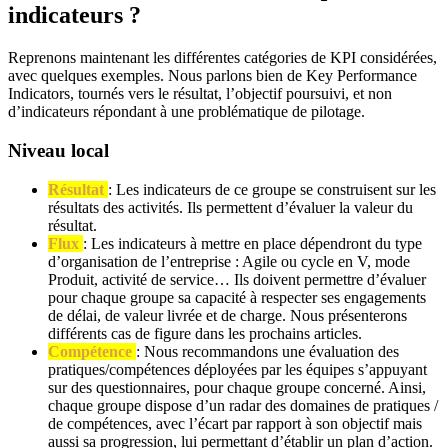
indicateurs ?
Reprenons maintenant les différentes catégories de KPI considérées,
avec quelques exemples. Nous parlons bien de Key Performance
Indicators, tournés vers le résultat, l’objectif poursuivi, et non
d’indicateurs répondant à une problématique de pilotage.
Niveau local
Résultat
: Les indicateurs de ce groupe se construisent sur les
résultats des activités. Ils permettent d’évaluer la valeur du
résultat.
Flux
: Les indicateurs à mettre en place dépendront du type
d’organisation de l’entreprise : Agile ou cycle en V, mode
Produit, activité de service… Ils doivent permettre d’évaluer
pour chaque groupe sa capacité à respecter ses engagements
de délai, de valeur livrée et de charge. Nous présenterons
différents cas de figure dans les prochains articles.
Compétence
: Nous recommandons une évaluation des
pratiques/compétences déployées par les équipes s’appuyant
sur des questionnaires, pour chaque groupe concerné. Ainsi,
chaque groupe dispose d’un radar des domaines de pratiques /
de compétences, avec l’écart par rapport à son objectif mais
aussi sa progression, lui permettant d’établir un plan d’action.