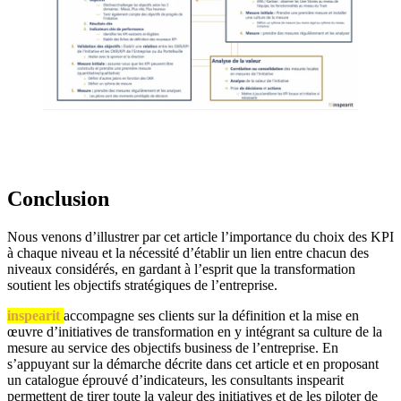
Conclusion
Nous venons d’illustrer par cet article l’importance du choix des KPI
à chaque niveau et la nécessité d’établir un lien entre chacun des
niveaux considérés, en gardant à l’esprit que la transformation
soutient les objectifs stratégiques de l’entreprise.
inspearit
accompagne ses clients sur la définition et la mise en
œuvre d’initiatives de transformation en y intégrant sa culture de la
mesure au service des objectifs business de l’entreprise. En
s’appuyant sur la démarche décrite dans cet article et en proposant
un catalogue éprouvé d’indicateurs, les consultants inspearit
permettent de tirer toute la valeur des initiatives et de les piloter de