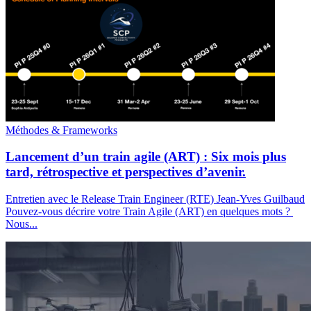
Méthodes & Frameworks
Lancement d’un train agile (ART) : Six mois plus
tard, rétrospective et perspectives d’avenir.
Entretien avec le Release Train Engineer (RTE) Jean-Yves Guilbaud
Pouvez-vous décrire votre Train Agile (ART) en quelques mots ?
Nous...