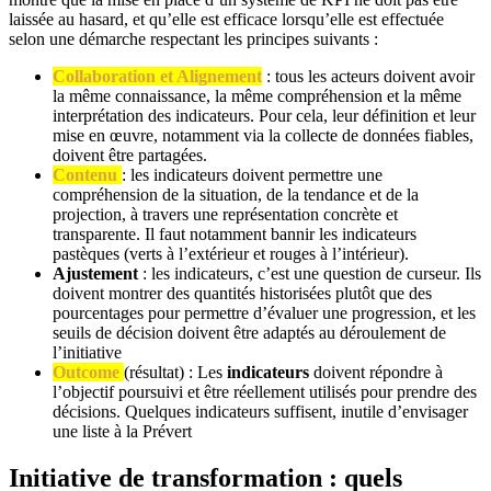
laissée au hasard, et qu’elle est efficace lorsqu’elle est effectuée
selon une démarche respectant les principes suivants :
Collaboration et Alignement
: tous les acteurs doivent avoir
la même connaissance, la même compréhension et la même
interprétation des indicateurs. Pour cela, leur définition et leur
mise en œuvre, notamment via la collecte de données fiables,
doivent être partagées.
Contenu
: les indicateurs doivent permettre une
compréhension de la situation, de la tendance et de la
projection, à travers une représentation concrète et
transparente. Il faut notamment bannir les indicateurs
pastèques (verts à l’extérieur et rouges à l’intérieur).
Ajustement
: les indicateurs, c’est une question de curseur. Ils
doivent montrer des quantités historisées plutôt que des
pourcentages pour permettre d’évaluer une progression, et les
seuils de décision doivent être adaptés au déroulement de
l’initiative
Outcome
(résultat) : Les
indicateurs
doivent répondre à
l’objectif poursuivi et être réellement utilisés pour prendre des
décisions. Quelques indicateurs suffisent, inutile d’envisager
une liste à la Prévert
Initiative de transformation : quels