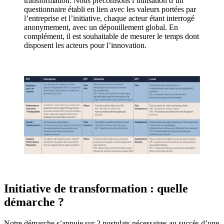
transformation. Nous préconisons l’utilisation d’un
questionnaire établi en lien avec les valeurs portées par
l’entreprise et l’initiative, chaque acteur étant interrogé
anonymement, avec un dépouillement global. En
complément, il est souhaitable de mesurer le temps dont
disposent les acteurs pour l’innovation.
Initiative de transformation : quelle
démarche ?
Notre démarche s’appuie sur 2 postulats nécessaires au succès d’une