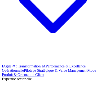
IAgile™ : Transformation IA
Performance & Excellence
Opérationnelle
Pilotage Stratégique & Value Management
Mode
Produit & Orientation Client
Expertise sectorielle