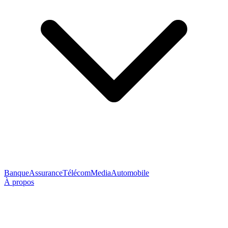
Banque
Assurance
Télécom
Media
Automobile
À propos