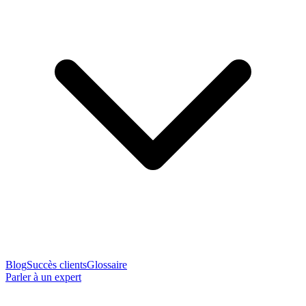
Blog
Succès clients
Glossaire
Parler à un expert