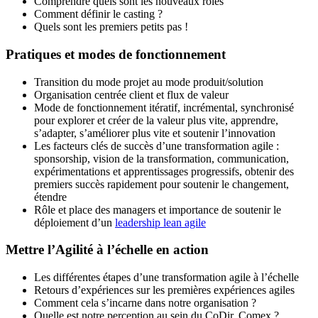
Comprendre quels sont les nouveaux rôles
Comment définir le casting ?
Quels sont les premiers petits pas !
Pratiques et modes de fonctionnement
Transition du mode projet au mode produit/solution
Organisation centrée client et flux de valeur
Mode de fonctionnement itératif, incrémental, synchronisé
pour explorer et créer de la valeur plus vite, apprendre,
s’adapter, s’améliorer plus vite et soutenir l’innovation
Les facteurs clés de succès d’une transformation agile :
sponsorship, vision de la transformation, communication,
expérimentations et apprentissages progressifs, obtenir des
premiers succès rapidement pour soutenir le changement,
étendre
Rôle et place des managers et importance de soutenir le
déploiement d’un
leadership lean agile
Mettre l’Agilité à l’échelle en action
Les différentes étapes d’une transformation agile à l’échelle
Retours d’expériences sur les premières expériences agiles
Comment cela s’incarne dans notre organisation ?
Quelle est notre perception au sein du CoDir, Comex ?