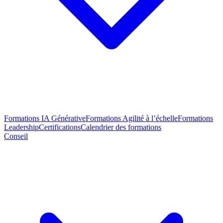
Formations IA Générative
Formations Agilité à l’échelle
Formations
Leadership
Certifications
Calendrier des formations
Conseil