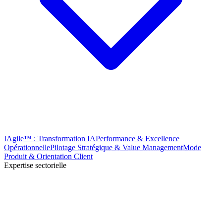
IAgile™ : Transformation IA
Performance & Excellence
Opérationnelle
Pilotage Stratégique & Value Management
Mode
Produit & Orientation Client
Expertise sectorielle