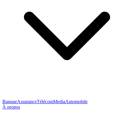
Banque
Assurance
Télécom
Media
Automobile
À propos