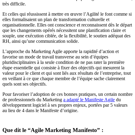
très difficile.
Et celles qui réussissent à mettre en œuvre l’Agilité le font comme si
elles formalisaient un plan de transformation culturelle et
organisationnelle. Elles ont conscience et reconnaissent dès le départ
que les changements opérés nécessitent une planification claire et
souple, une exécution ciblée, de la flexibilité, le soutien adéquat des
RH, ainsi qu’une communication solide.
L’approche du Marketing Agile apporte la rapidité d’action et
favorise un mode de travail transverse au sein d’équipes
pluridisciplinaires à la seule condition de ne pas rater la première
étape essentielle qui consiste à fixer des objectifs qui mesurent la
valeur pour le client et qui sont liés aux résultats de l’entreprise, tout
en veillant à ce que chaque membre de l’équipe sache clairement
quels sont ses objectifs.
Pour favoriser l’adoption de ces bonnes pratiques, un certain nombre
de professionnels du Marketing
a adapté le Manifeste Agile
du
développement logiciel à ses propres enjeux, portées par 5 valeurs
au lieu de 4 dans le Manifeste d’origine.
Que dit le “Agile Marketing Manifesto” :