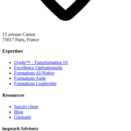
15 avenue Carnot
75017 Paris, France
Expertises
IAgile™ : Transformation IA
Excellence Opérationnelle
Formations AI-Native
Formations Agile
Formations Leadership
Ressources
Succès client
Blog
Glossaire
inspearit Advisory