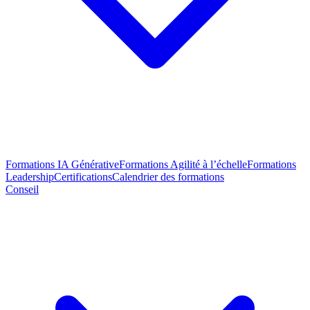
Formations IA Générative
Formations Agilité à l’échelle
Formations
Leadership
Certifications
Calendrier des formations
Conseil