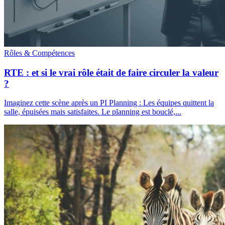
Rôles & Compétences
RTE : et si le vrai rôle était de faire circuler la valeur
?
Imaginez cette scène après un PI Planning : Les équipes quittent la
salle, épuisées mais satisfaites. Le planning est bouclé,...