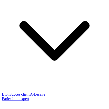
Blog
Succès clients
Glossaire
Parler à un expert