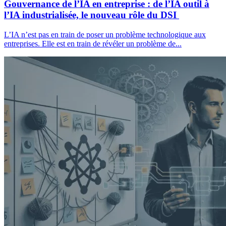
Gouvernance de l’IA en entreprise : de l’IA outil à
l’IA industrialisée, le nouveau rôle du DSI
L’IA n’est pas en train de poser un problème technologique aux
entreprises. Elle est en train de révéler un problème de...