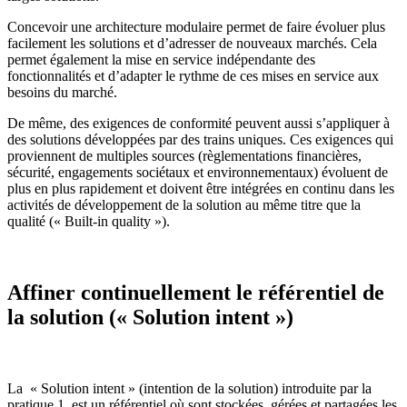
Concevoir une architecture modulaire permet de faire évoluer plus
facilement les solutions et d’adresser de nouveaux marchés. Cela
permet également la mise en service indépendante des
fonctionnalités et d’adapter le rythme de ces mises en service aux
besoins du marché.
De même, des exigences de conformité peuvent aussi s’appliquer à
des solutions développées par des trains uniques. Ces exigences qui
proviennent de multiples sources (règlementations financières,
sécurité, engagements sociétaux et environnementaux) évoluent de
plus en plus rapidement et doivent être intégrées en continu dans les
activités de développement de la solution au même titre que la
qualité (« Built-in quality »).
Affiner continuellement le référentiel de
la solution (« Solution intent »)
La « Solution intent » (intention de la solution) introduite par la
pratique 1, est un référentiel où sont stockées, gérées et partagées les