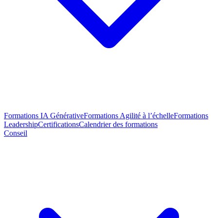
Formations IA Générative
Formations Agilité à l’échelle
Formations
Leadership
Certifications
Calendrier des formations
Conseil