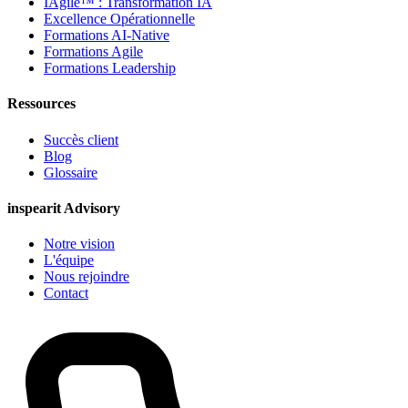
IAgile™ : Transformation IA
Excellence Opérationnelle
Formations AI-Native
Formations Agile
Formations Leadership
Ressources
Succès client
Blog
Glossaire
inspearit Advisory
Notre vision
L'équipe
Nous rejoindre
Contact