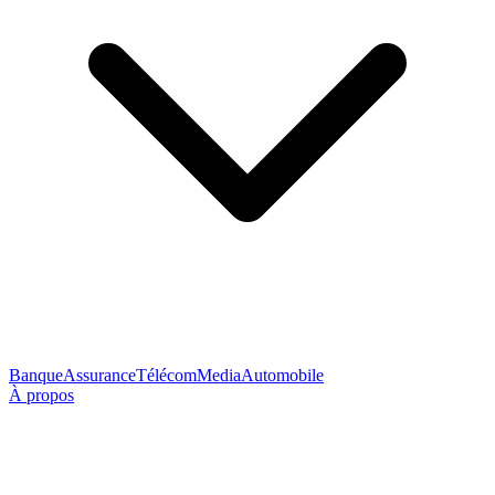
Banque
Assurance
Télécom
Media
Automobile
À propos