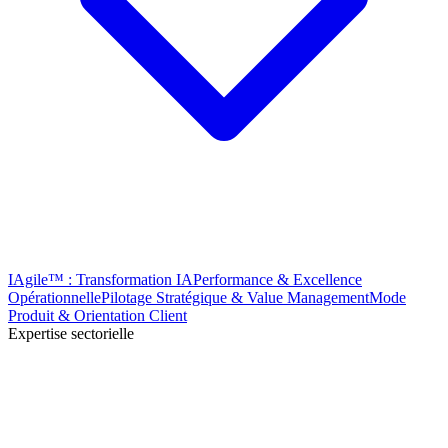
IAgile™ : Transformation IA
Performance & Excellence
Opérationnelle
Pilotage Stratégique & Value Management
Mode
Produit & Orientation Client
Expertise sectorielle