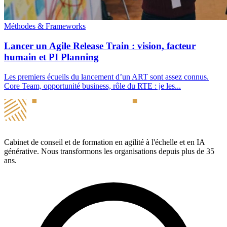
Méthodes & Frameworks
Lancer un Agile Release Train : vision, facteur
humain et PI Planning
Les premiers écueils du lancement d’un ART sont assez connus.
Core Team, opportunité business, rôle du RTE : je les...
Cabinet de conseil et de formation en agilité à l'échelle et en IA
générative. Nous transformons les organisations depuis plus de 35
ans.