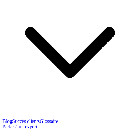
Blog
Succès clients
Glossaire
Parler à un expert