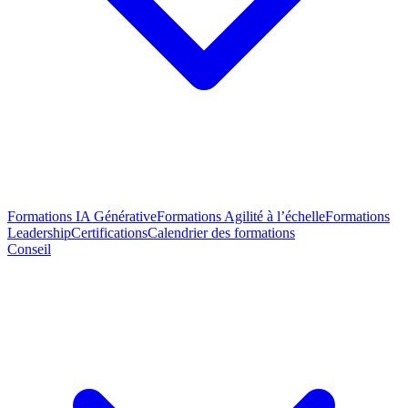
Formations IA Générative
Formations Agilité à l’échelle
Formations
Leadership
Certifications
Calendrier des formations
Conseil