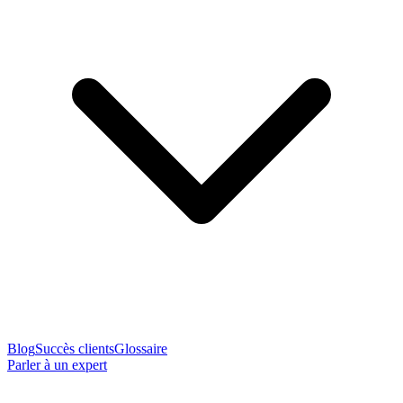
Blog
Succès clients
Glossaire
Parler à un expert