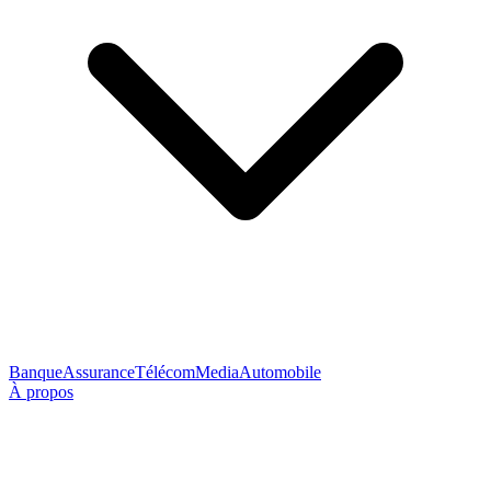
Banque
Assurance
Télécom
Media
Automobile
À propos