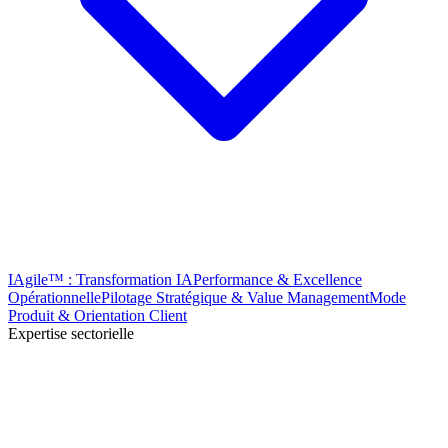
IAgile™ : Transformation IA
Performance & Excellence
Opérationnelle
Pilotage Stratégique & Value Management
Mode
Produit & Orientation Client
Expertise sectorielle