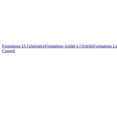
Formations IA Générative
Formations Agilité à l’échelle
Formations Le
Conseil