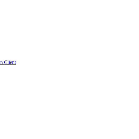
n Client